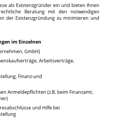
isse als Existenzgründer ein und bieten Ihnen
d rechtliche Beratung mit den notwendigen
ken der Existenzgründung zu minimieren und
ngen im Einzelnen
nternehmen, GmbH)
enskaufverträge, Arbeitsverträge,
tellung, Finanz-und
ichen Anmeldepflichten (z.B. beim Finanzamt,
mer)
resabschlüsse und Hilfe bei
stellung